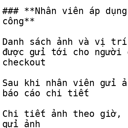
### **Nhân viên áp dụng
công**

Danh sách ảnh và vị trí
được gửi tới cho người 
checkout

Sau khi nhân viên gửi ả
báo cáo chi tiết

Chi tiết ảnh theo giờ, 
gửi ảnh
