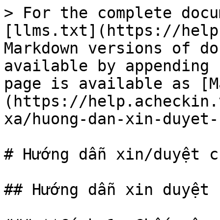
> For the complete docu
[llms.txt](https://help
Markdown versions of do
available by appending 
page is available as [M
(https://help.acheckin.
xa/huong-dan-xin-duyet-
# Hướng dẫn xin/duyệt c
## Hướng dẫn xin duyệt 