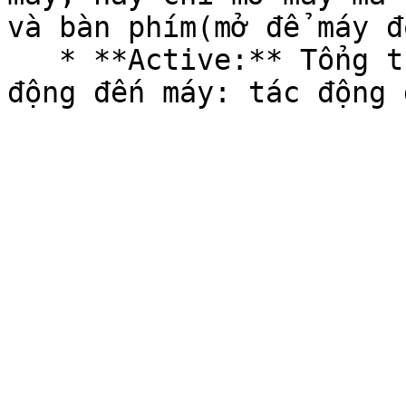
và bàn phím(mở để máy đó
   * **Active:** Tổng thời gian nhân viên có tác 