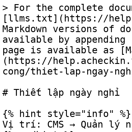
> For the complete docu
[llms.txt](https://help
Markdown versions of do
available by appending 
page is available as [M
(https://help.acheckin.
cong/thiet-lap-ngay-ngh
# Thiết lập ngày nghỉ

{% hint style="info" %}

Vị trí: CMS → Quản lý n